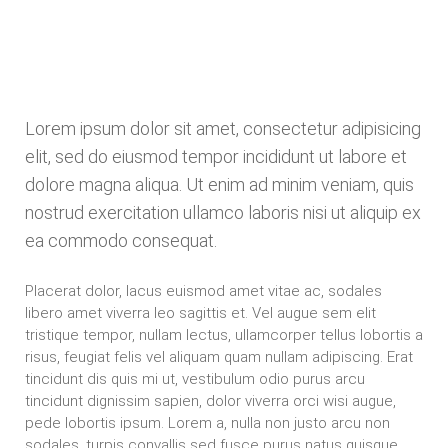
Lorem ipsum dolor sit amet, consectetur adipisicing
elit, sed do eiusmod tempor incididunt ut labore et
dolore magna aliqua. Ut enim ad minim veniam, quis
nostrud exercitation ullamco laboris nisi ut aliquip ex
ea commodo consequat.
Placerat dolor, lacus euismod amet vitae ac, sodales
libero amet viverra leo sagittis et. Vel augue sem elit
tristique tempor, nullam lectus, ullamcorper tellus lobortis a
risus, feugiat felis vel aliquam quam nullam adipiscing. Erat
tincidunt dis quis mi ut, vestibulum odio purus arcu
tincidunt dignissim sapien, dolor viverra orci wisi augue,
pede lobortis ipsum. Lorem a, nulla non justo arcu non
sodales, turpis convallis sed fusce purus natus quisque.