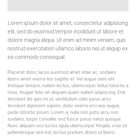
Lorem ipsum dolor sit amet, consectetur adipisicing
elit, sed do eiusmod tempor incididunt ut labore et
dolore magna aliqua. Ut enim ad minim veniam, quis
nostrud exercitation ullamco laboris nisi ut aliquip ex
ea commodo consequat.
Placerat dolor, lacus euismod amet vitae ac, sodales
libero amet viverra leo sagittis et. Vel augue sem elit
tristique tempor, nullam lectus, ullamcorper tellus lobortis a
risus, feugiat felis vel aliquam quam nullam adipiscing. Erat
tincidunt dis quis mi ut, vestibulum odio purus arcu
tincidunt dignissim sapien, dolor viverra orci wisi augue,
pede lobortis ipsum. Lorem a, nulla non justo arcu non
sodales, turpis convallis sed fusce purus natus quisque.
Nunc aliquam orci luctus ligula ullamcorper fringilla, cras sit
pellentesque sed est, lectus pretium, libero ut libero