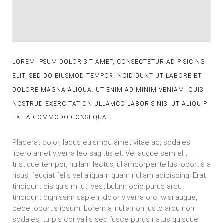
LOREM IPSUM DOLOR SIT AMET, CONSECTETUR ADIPISICING
ELIT, SED DO EIUSMOD TEMPOR INCIDIDUNT UT LABORE ET
DOLORE MAGNA ALIQUA. UT ENIM AD MINIM VENIAM, QUIS
NOSTRUD EXERCITATION ULLAMCO LABORIS NISI UT ALIQUIP
EX EA COMMODO CONSEQUAT.
Placerat dolor, lacus euismod amet vitae ac, sodales
libero amet viverra leo sagittis et. Vel augue sem elit
tristique tempor, nullam lectus, ullamcorper tellus lobortis a
risus, feugiat felis vel aliquam quam nullam adipiscing. Erat
tincidunt dis quis mi ut, vestibulum odio purus arcu
tincidunt dignissim sapien, dolor viverra orci wisi augue,
pede lobortis ipsum. Lorem a, nulla non justo arcu non
sodales, turpis convallis sed fusce purus natus quisque.