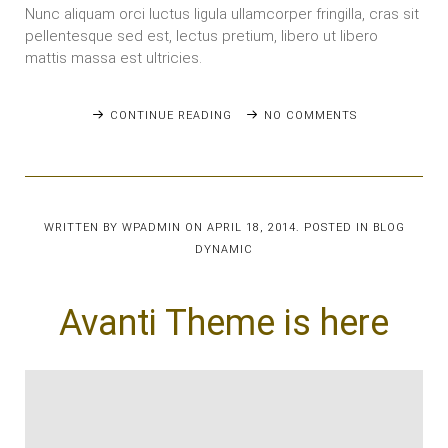
Nunc aliquam orci luctus ligula ullamcorper fringilla, cras sit
pellentesque sed est, lectus pretium, libero ut libero
mattis massa est ultricies.
CONTINUE READING
NO COMMENTS
WRITTEN BY
WPADMIN
ON
APRIL 18, 2014
. POSTED IN
BLOG
DYNAMIC
Avanti Theme is here