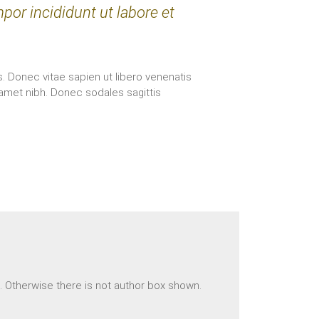
por incididunt ut labore et
s. Donec vitae sapien ut libero venenatis
t amet nibh. Donec sodales sagittis
n. Otherwise there is not author box shown.