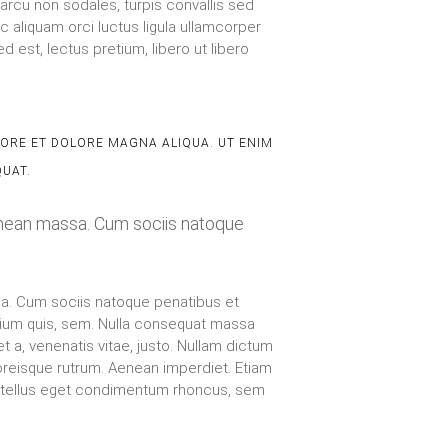
ABORE ET DOLORE MAGNA ALIQUA. UT ENIM
QUAT.
enean massa. Cum sociis natoque
sa. Cum sociis natoque penatibus et
etium quis, sem. Nulla consequat massa
et a, venenatis vitae, justo. Nullam dictum
 laoreisque rutrum. Aenean imperdiet. Etiam
us, tellus eget condimentum rhoncus, sem