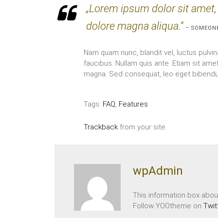
„Lorem ipsum dolor sit amet, 
dolore magna aliqua.“
– SOMEON
Nam quam nunc, blandit vel, luctus pulvin
faucibus. Nullam quis ante. Etiam sit amet
magna. Sed consequat, leo eget bibendu
Tags:
FAQ
,
Features
Trackback
from your site.
wpAdmin
This information box about
Follow YOOtheme on
Twit