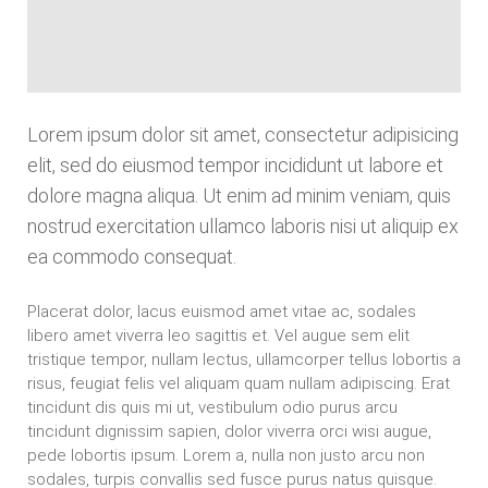
Lorem ipsum dolor sit amet, consectetur adipisicing
elit, sed do eiusmod tempor incididunt ut labore et
dolore magna aliqua. Ut enim ad minim veniam, quis
nostrud exercitation ullamco laboris nisi ut aliquip ex
ea commodo consequat.
Placerat dolor, lacus euismod amet vitae ac, sodales
libero amet viverra leo sagittis et. Vel augue sem elit
tristique tempor, nullam lectus, ullamcorper tellus lobortis a
risus, feugiat felis vel aliquam quam nullam adipiscing. Erat
tincidunt dis quis mi ut, vestibulum odio purus arcu
tincidunt dignissim sapien, dolor viverra orci wisi augue,
pede lobortis ipsum. Lorem a, nulla non justo arcu non
sodales, turpis convallis sed fusce purus natus quisque.