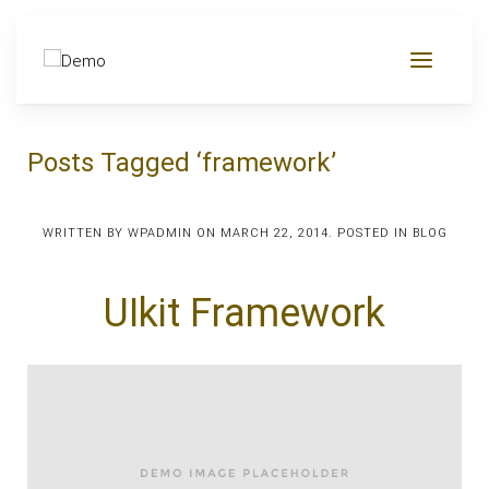
Posts Tagged ‘framework’
WRITTEN BY
WPADMIN
ON
MARCH 22, 2014
. POSTED IN
BLOG
UIkit Framework