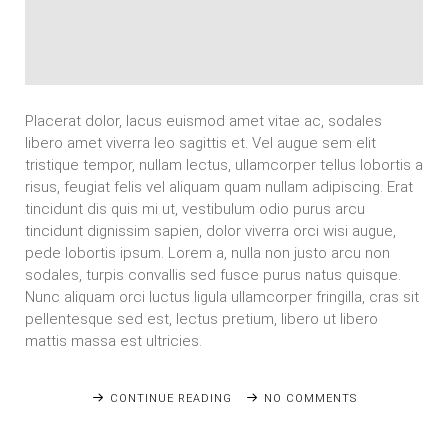
Placerat dolor, lacus euismod amet vitae ac, sodales
libero amet viverra leo sagittis et. Vel augue sem elit
tristique tempor, nullam lectus, ullamcorper tellus lobortis a
risus, feugiat felis vel aliquam quam nullam adipiscing. Erat
tincidunt dis quis mi ut, vestibulum odio purus arcu
tincidunt dignissim sapien, dolor viverra orci wisi augue,
pede lobortis ipsum. Lorem a, nulla non justo arcu non
sodales, turpis convallis sed fusce purus natus quisque.
Nunc aliquam orci luctus ligula ullamcorper fringilla, cras sit
pellentesque sed est, lectus pretium, libero ut libero
mattis massa est ultricies.
CONTINUE READING
NO COMMENTS