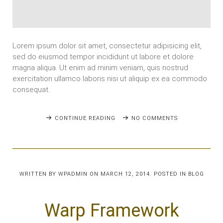
Lorem ipsum dolor sit amet, consectetur adipisicing elit,
sed do eiusmod tempor incididunt ut labore et dolore
magna aliqua. Ut enim ad minim veniam, quis nostrud
exercitation ullamco laboris nisi ut aliquip ex ea commodo
consequat.
CONTINUE READING
NO COMMENTS
WRITTEN BY
WPADMIN
ON
MARCH 12, 2014
. POSTED IN
BLOG
Warp Framework