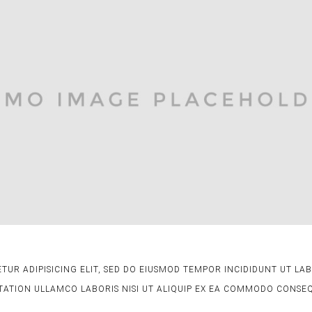
TUR ADIPISICING ELIT, SED DO EIUSMOD TEMPOR INCIDIDUNT UT L
TATION ULLAMCO LABORIS NISI UT ALIQUIP EX EA COMMODO CONSE