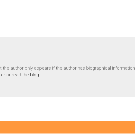
 the author only appears if the author has biographical informatio
ter
or read the
blog
.